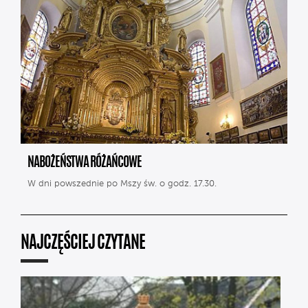
NABOŻEŃSTWA RÓŻAŃCOWE
W dni powszednie po Mszy św. o godz. 17.30.
NAJCZĘŚCIEJ CZYTANE