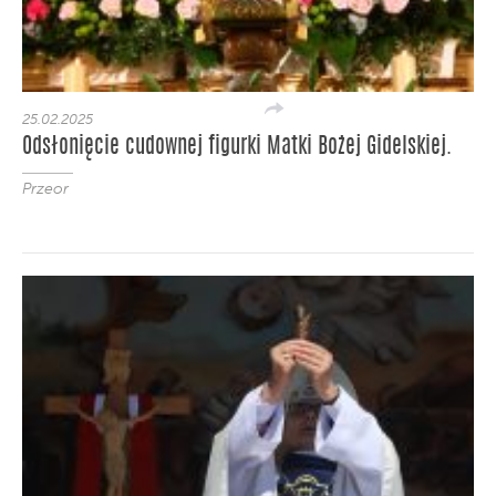
25.02.2025
Odsłonięcie cudownej figurki Matki Bożej Gidelskiej.
Przeor