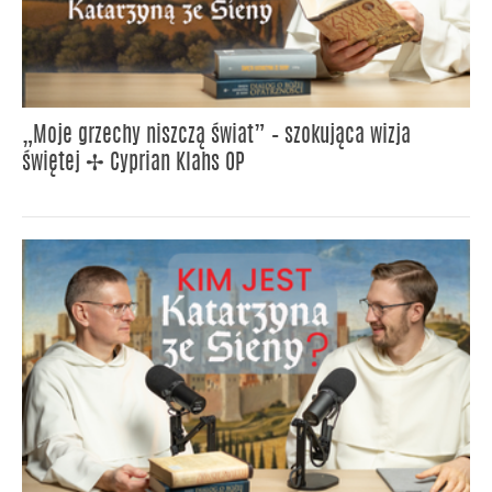
„Moje grzechy niszczą świat” – szokująca wizja
świętej ✢ Cyprian Klahs OP