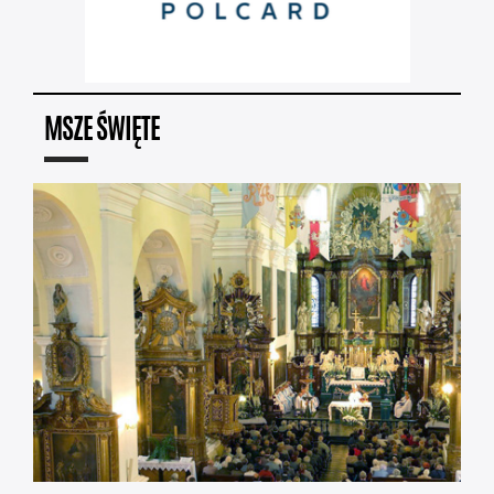
MSZE ŚWIĘTE