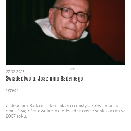
27.02.2025
Świadectwo o. Joachima Badeniego
Przeor
o. Joachim Badeni – dominikanin i mistyk, który zmarł w
opinii świętości, dwukrotnie odwiedził nasze sanktuarium w
2007 roku.