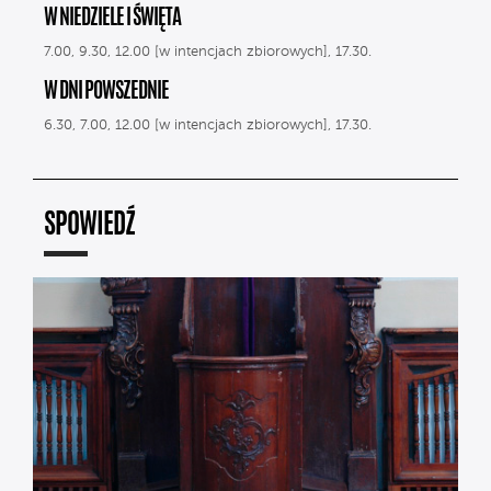
W NIEDZIELE I ŚWIĘTA
7.00, 9.30, 12.00 [w intencjach zbiorowych], 17.30.
W DNI POWSZEDNIE
6.30, 7.00, 12.00 [w intencjach zbiorowych], 17.30.
SPOWIEDŹ