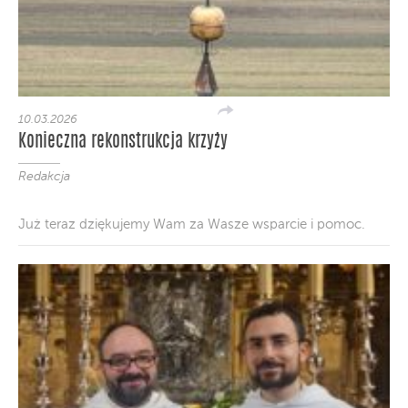
10.03.2026
Konieczna rekonstrukcja krzyży
Redakcja
Już teraz dziękujemy Wam za Wasze wsparcie i pomoc.