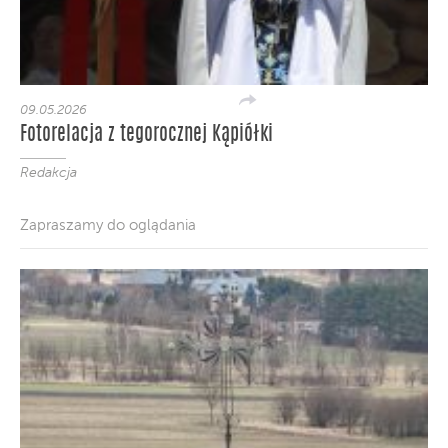
09.05.2026
Fotorelacja z tegorocznej Kąpiółki
Redakcja
Zapraszamy do oglądania