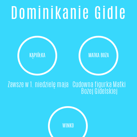
Dominikanie Gidle
KĄPIÓŁKA
MATKA BOŻA
Zawsze w 1. niedzielę maja
Cudowna figurka Matki
Bożej Gidelskiej
WINKO