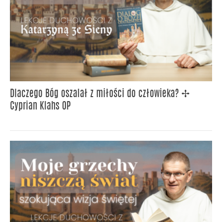
Dlaczego Bóg oszalał z miłości do człowieka? ✢
Cyprian Klahs OP