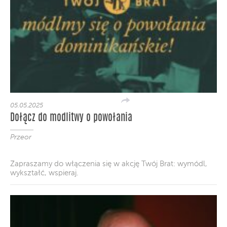
05.05.2025
Dołącz do modlitwy o powołania
Przeor
Zapraszamy do włączenia się w akcję Twój Brat: wymódl,
wykształć, wspieraj.