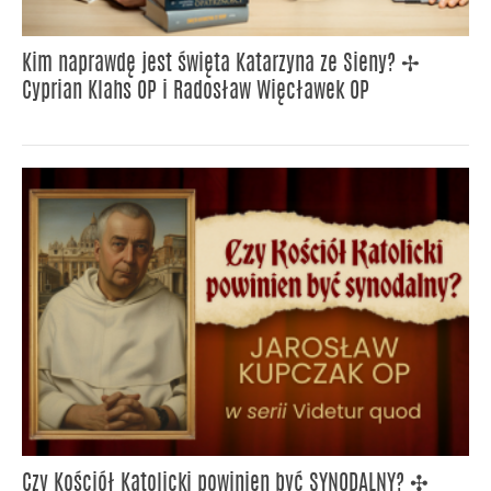
Kim naprawdę jest święta Katarzyna ze Sieny? ✢
Cyprian Klahs OP i Radosław Więcławek OP
Czy Kościół Katolicki powinien być SYNODALNY? ✣